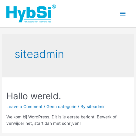
Skip
to
Main
content
Men
siteadmin
Hallo wereld.
Leave a Comment
/
Geen categorie
/ By
siteadmin
Welkom bij WordPress. Dit is je eerste bericht. Bewerk of
verwijder het, start dan met schrijven!